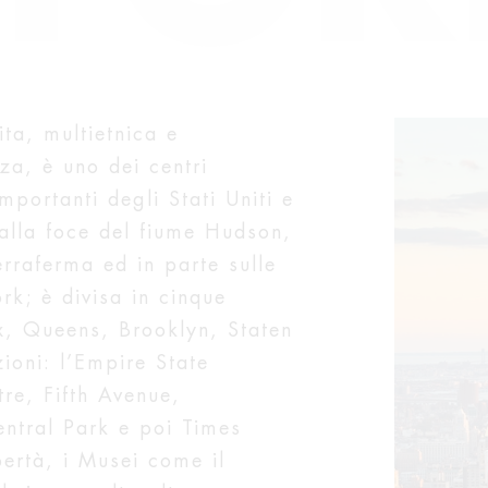
ta, multietnica e
nza, è uno dei centri
mportanti degli Stati Uniti e
 alla foce del fiume Hudson,
erraferma ed in parte sulle
rk; è divisa in cinque
nx, Queens, Brooklyn, Staten
ioni: l’Empire State
tre, Fifth Avenue,
entral Park e poi Times
bertà, i Musei come il