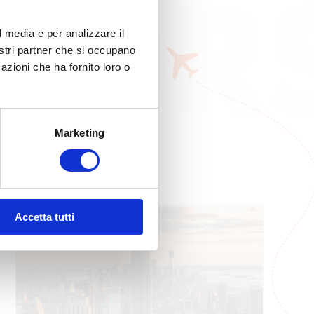
 COR
l media e per analizzare il
nostri partner che si occupano
E
azioni che ha fornito loro o
Marketing
Accetta tutti