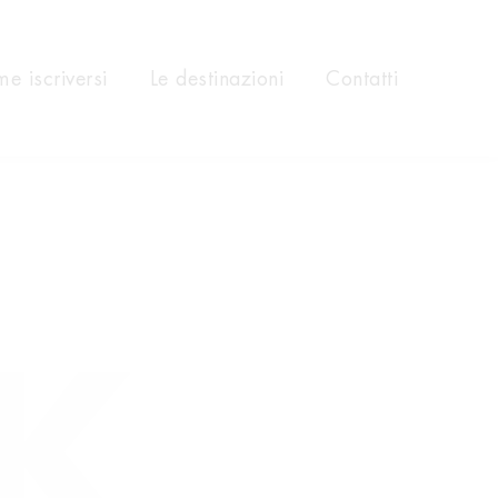
e iscriversi
Le destinazioni
Contatti
K