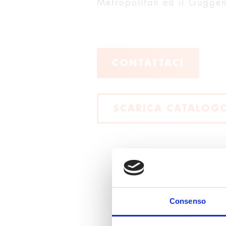
Metropolitan ed il Guggen
CONTATTACI
SCARICA CATALOG
Consenso