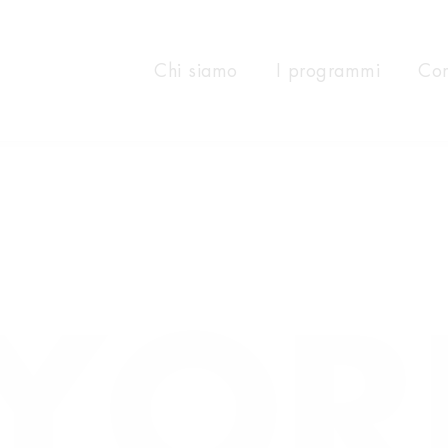
Chi siamo
I programmi
Com
YOR