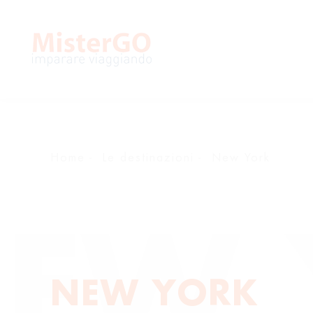
Home
Le destinazioni
New York
EW 
NEW YORK