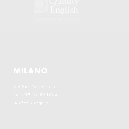
MILANO
Via Sant’Antonio, 5
Tel
+39 02 861634
info@mistergo.it