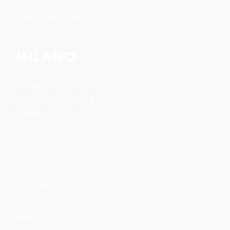
P.IVA 11865230152
MILANO
Via Sant’Antonio, 5
Tel
+39 02 861634
info@mistergo.it
Scarica Cataloghi
Polizza Assicurativa
Direttiva UE 2015/2032
D LGS 62 – 2018
Privacy Policy