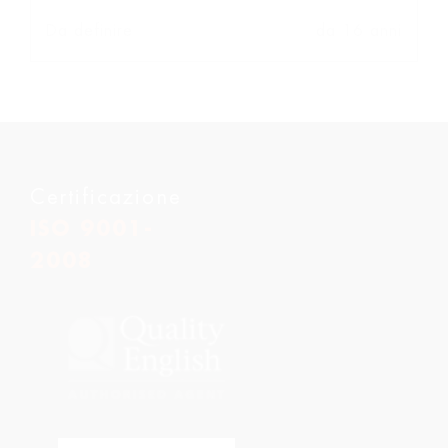
Da definire
da 16 anni
Certificazione
ISO 9001-
2008