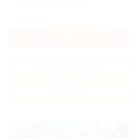
distano soltanto un’ora.
CONTATTACI
SCARICA CATALOGO
ISCRIVITI