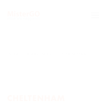
Home
Le destinazioni
Cheltenham
CHELTENH
CHELTENHAM