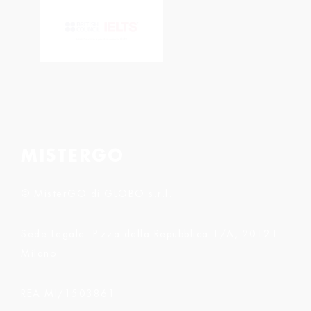
MISTERGO
© MisterGO di GLOBO s.r.l.
Sede Legale: P.zza della Repubblica 1/A, 20121
Milano
REA MI/1503861