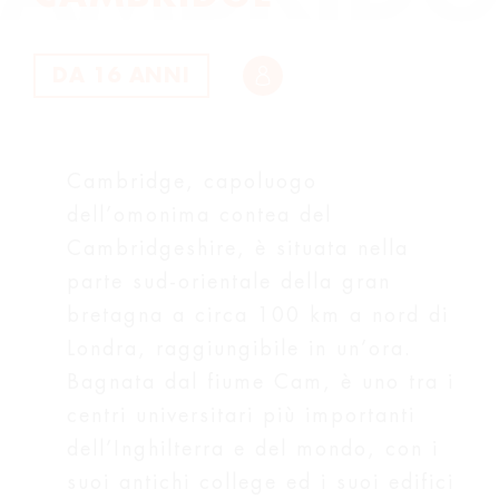
DA 16 ANNI
Cambridge, capoluogo
dell’omonima contea del
Cambridgeshire, è situata nella
parte sud-orientale della gran
bretagna a circa 100 km a nord di
Londra, raggiungibile in un’ora.
Bagnata dal fiume Cam, è uno tra i
centri universitari più importanti
dell’Inghilterra e del mondo, con i
suoi antichi college ed i suoi edifici