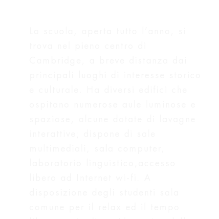
La scuola, aperta tutto l’anno, si
trova nel pieno centro di
Cambridge, a breve distanza dai
principali luoghi di interesse storico
e culturale. Ha diversi edifici che
ospitano numerose aule luminose e
spaziose, alcune dotate di lavagne
interattive; dispone di sale
multimediali, sala computer,
laboratorio linguistico,accesso
libero ad Internet wi-fi. A
disposizione degli studenti sala
comune per il relax ed il tempo