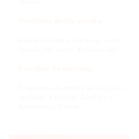
studenti
Facilities della scuola
Aule attrezzate e luminose, spazi
comuni, nel centro di Cambridge
Possible Excursions
Programma di attività ed escursioni
opzionali a Londra, Canterbury,
Broadstairs, Oxford