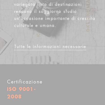
variegata lista di destinazioni
rendono il soggiorno studio
un’occasione importante di crescita
culturale e umana.
Tutte le informazioni necessarie
Certificazione
ISO 9001-
2008