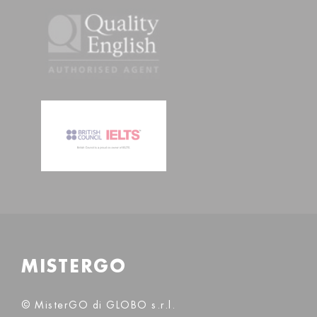
MISTERGO
© MisterGO di GLOBO s.r.l.