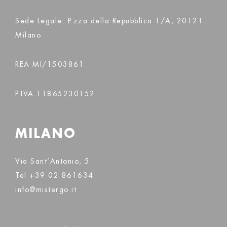
Sede Legale: P.zza della Repubblica 1/A, 20121
Milano
REA MI/1503861
P.IVA 11865230152
MILANO
Via Sant’Antonio, 5
Tel
+39 02 861634
info@mistergo.it